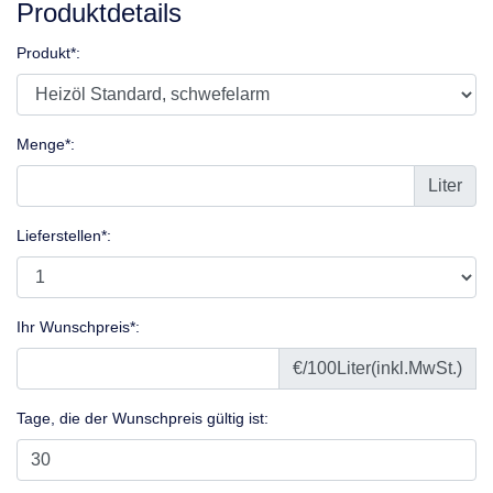
Produktdetails
Produkt*:
Menge*:
Liter
Lieferstellen*:
Ihr Wunschpreis*:
€/
100
Liter
(inkl.MwSt.)
Tage, die der Wunschpreis gültig ist: