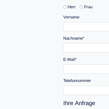
Anrede
Herr
Frau
Vorname
Nachname*
E-Mail*
Telefonnummer
Ihre Anfrage