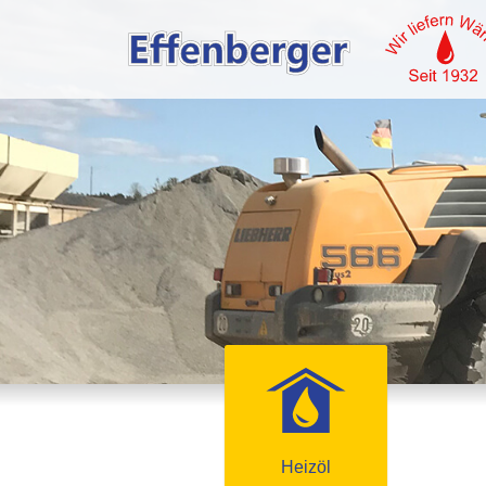
Heizöl