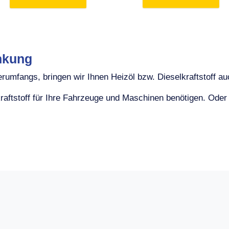
nkung
umfangs, bringen wir Ihnen Heizöl bzw. Dieselkraftstoff auc
raftstoff für Ihre Fahrzeuge und Maschinen benötigen. Ode