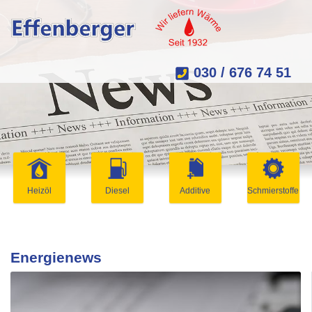
030 / 676 74 51
Heizöl
Diesel
Additive
Schmierstoffe
Energienews