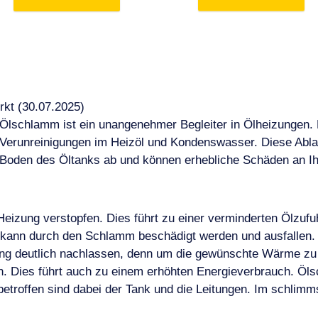
rkt (30.07.2025)
Ölschlamm ist ein unangenehmer Begleiter in Ölheizungen. 
Verunreinigungen im Heizöl und Kondenswasser. Diese Abla
Boden des Öltanks ab und können erhebliche Schäden an Ih
Heizung verstopfen. Dies führt zu einer verminderten Ölzufu
 kann durch den Schlamm beschädigt werden und ausfallen. 
tung deutlich nachlassen, denn um die gewünschte Wärme zu
. Dies führt auch zu einem erhöhten Energieverbrauch. Öl
 betroffen sind dabei der Tank und die Leitungen. Im schli