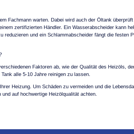
em Fachmann warten. Dabei wird auch der Öltank überprüft
 einem zertifizierten Händler. Ein Wasserabscheider kann 
u reduzieren und ein Schlammabscheider fängt die festen Pa
?
verschiedenen Faktoren ab, wie der Qualität des Heizöls, d
 Tank alle 5-10 Jahre reinigen zu lassen.
Ihrer Heizung. Um Schäden zu vermeiden und die Lebensdaue
 und auf hochwertige Heizölqualität achten.