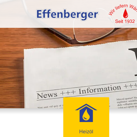
Heizöl