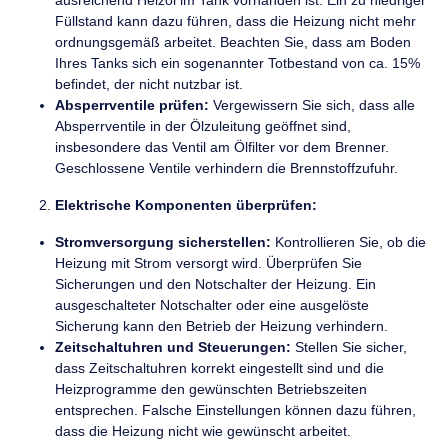
ausreichend Heizöl im Tank vorhanden ist. Ein zu niedriger
Füllstand kann dazu führen, dass die Heizung nicht mehr
ordnungsgemäß arbeitet. Beachten Sie, dass am Boden
Ihres Tanks sich ein sogenannter Totbestand von ca. 15%
befindet, der nicht nutzbar ist.
Absperrventile prüfen:
Vergewissern Sie sich, dass alle
Absperrventile in der Ölzuleitung geöffnet sind,
insbesondere das Ventil am Ölfilter vor dem Brenner.
Geschlossene Ventile verhindern die Brennstoffzufuhr.
Elektrische Komponenten überprüfen:
Stromversorgung sicherstellen:
Kontrollieren Sie, ob die
Heizung mit Strom versorgt wird. Überprüfen Sie
Sicherungen und den Notschalter der Heizung. Ein
ausgeschalteter Notschalter oder eine ausgelöste
Sicherung kann den Betrieb der Heizung verhindern.
Zeitschaltuhren und Steuerungen:
Stellen Sie sicher,
dass Zeitschaltuhren korrekt eingestellt sind und die
Heizprogramme den gewünschten Betriebszeiten
entsprechen. Falsche Einstellungen können dazu führen,
dass die Heizung nicht wie gewünscht arbeitet.