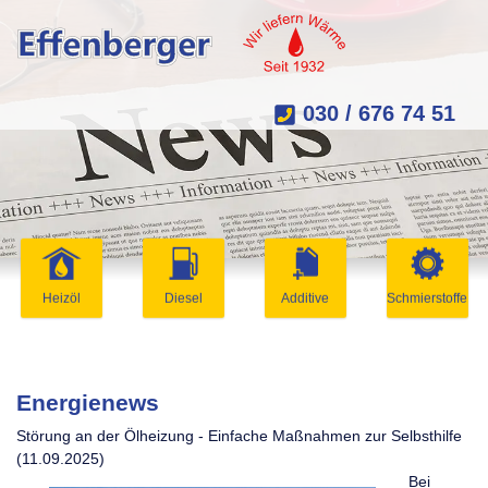
030 / 676 74 51
Heizöl
Diesel
Additive
Schmierstoffe
Energienews
Störung an der Ölheizung - Einfache Maßnahmen zur Selbsthilfe
(11.09.2025)
Bei